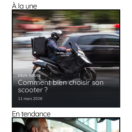
À la une
DEUX-ROUES
Comment bien choisir son
scooter ?
11 mars 2026
En tendance