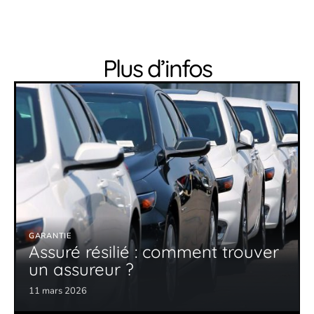
Plus d’infos
GARANTIE
Assuré résilié : comment trouver
un assureur ?
11 mars 2026