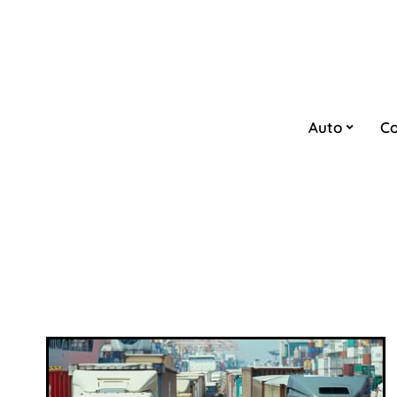
Auto
Co