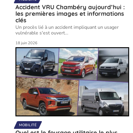
Accident VRU Chambéry aujourd’hui :
les premières images et informations
clés
Un procès lié à un accident impliquant un usager
vulnérable s'est ouvert
…
18 juin 2026
MOBILITÉ
Quel est le fourgon utilitaire le plus