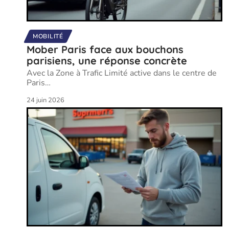
MOBILITÉ
Mober Paris face aux bouchons
parisiens, une réponse concrète
Avec la Zone à Trafic Limité active dans le centre de
Paris
…
24 juin 2026