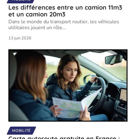
Les différences entre un camion 11m3
et un camion 20m3
Dans le monde du transport routier, les véhicules
utilitaires jouent un rôle
…
13 juin 2026
MOBILITÉ
Carte autoroute gratuite en France :