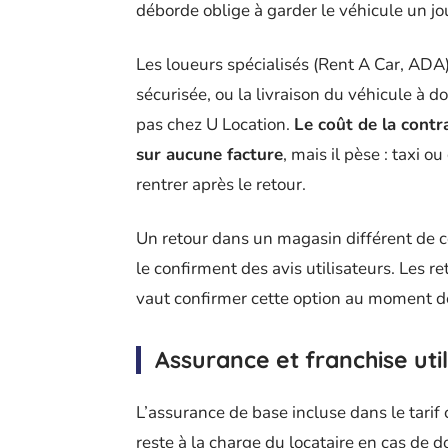
déborde oblige à garder le véhicule un jo
Les loueurs spécialisés (Rent A Car, ADA)
sécurisée, ou la livraison du véhicule à d
pas chez U Location.
Le coût de la contr
sur aucune facture
, mais il pèse : taxi 
rentrer après le retour.
Un retour dans un magasin différent de ce
le confirment des avis utilisateurs. Les r
vaut confirmer cette option au moment de l
Assurance et franchise utili
L’assurance de base incluse dans le tarif c
reste à la charge du locataire en cas de d