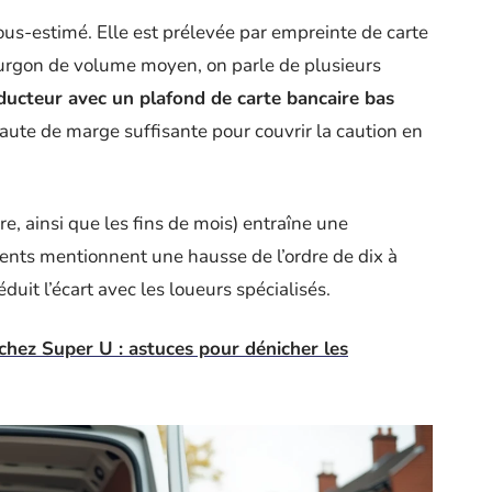
ous-estimé. Elle est prélevée par empreinte de carte
ourgon de volume moyen, on parle de plusieurs
ucteur avec un plafond de carte bancaire bas
faute de marge suffisante pour couvrir la caution en
e, ainsi que les fins de mois) entraîne une
rrents mentionnent une hausse de l’ordre de dix à
éduit l’écart avec les loueurs spécialisés.
chez Super U : astuces pour dénicher les