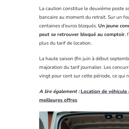
La caution constitue le deuxième poste s
bancaire au moment du retrait. Sur un f
centaines d’euros bloqués.
Un jeune cond
peut se retrouver bloqué au comptoir
, 
plus du tarif de location.
La haute saison (fin juin à début septembr
majoration du tarif journalier. Les concu
vingt pour cent sur cette période, ce qui r
A lire également :
Location de véhicule 
meilleures offres