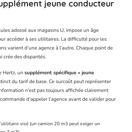
supplément jeune conducteur
hicules adossé aux magasins U, impose un âge
accéder à ses utilitaires. La difficulté pour les
ons varient d’une agence à l’autre. Chaque point de
ui crée des disparités.
e Hertz, un
supplément spécifique « jeune
istinct du tarif de base. Ce surcoût peut représenter
information n’est pas toujours affichée clairement
recommande d’appeler l’agence avant de valider pour
tilitaire visé (un camion 20 m3 peut exiger un
gon 3 m3)