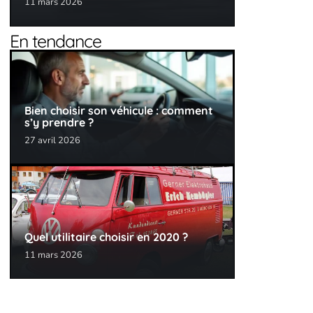
11 mars 2026
En tendance
Bien choisir son véhicule : comment
s’y prendre ?
27 avril 2026
Quel utilitaire choisir en 2020 ?
11 mars 2026