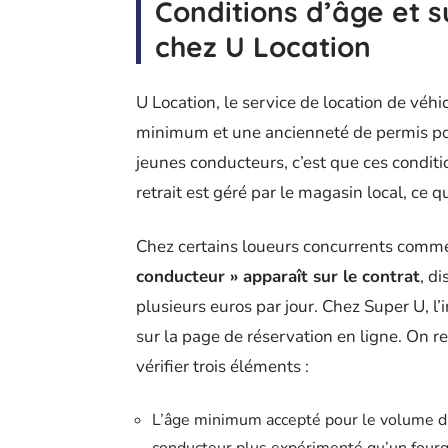
Conditions d’âge et 
chez U Location
U Location, le service de location de vé
minimum et une ancienneté de permis pour 
jeunes conducteurs, c’est que ces conditi
retrait est géré par le magasin local, ce q
Chez certains loueurs concurrents comm
conducteur » apparaît sur le contrat
, d
plusieurs euros par jour. Chez Super U, l’
sur la page de réservation en ligne. On 
vérifier trois éléments :
L’âge minimum accepté pour le volume d’u
conducteur plus expérimenté qu’un four