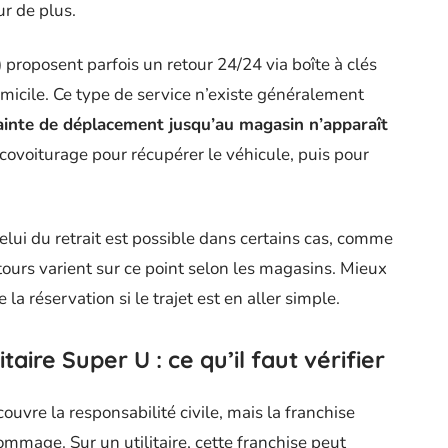
ur de plus.
 proposent parfois un retour 24/24 via boîte à clés
omicile. Ce type de service n’existe généralement
ainte de déplacement jusqu’au magasin n’apparaît
ou covoiturage pour récupérer le véhicule, puis pour
lui du retrait est possible dans certains cas, comme
etours varient sur ce point selon les magasins. Mieux
a réservation si le trajet est en aller simple.
taire Super U : ce qu’il faut vérifier
ouvre la responsabilité civile, mais la franchise
ommage. Sur un utilitaire, cette franchise peut