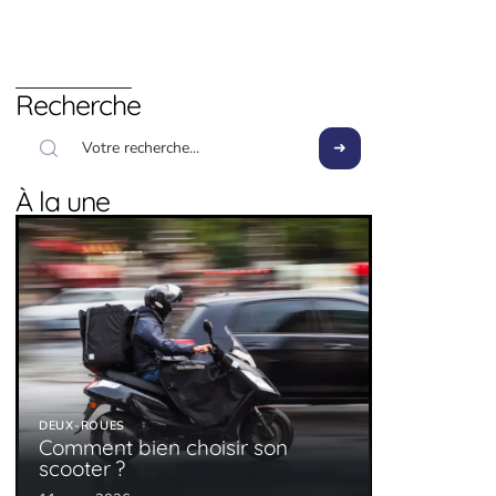
Recherche
À la une
DEUX-ROUES
Comment bien choisir son
scooter ?