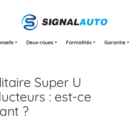
nseils
Deux-roues
Formalités
Garantie
litaire Super U
ucteurs : est-ce
ant ?