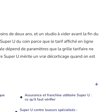
ns de deux ans, et un studio à vider avant la fin du
u Super U du coin parce que le tarif affiché en ligne
ale dépend de paramètres que la grille tarifaire ne
aire Super U mérite un vrai décorticage quand on est
 que
Assurance et franchise utilitaire Super U :
ce qu’il faut vérifier
Super U contre loueurs spécialisés :