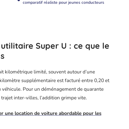
comparatif réaliste pour jeunes conducteurs
utilitaire Super U : ce que le
as
ait kilométrique limité, souvent autour d’une
kilomètre supplémentaire est facturé entre 0,20 et
 du véhicule. Pour un déménagement de quarante
rajet inter-villes, l’addition grimpe vite.
 une location de voiture abordable pour les