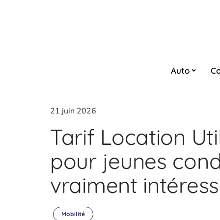
Auto
Co
21 juin 2026
Tarif Location Uti
pour jeunes cond
vraiment intéress
Mobilité