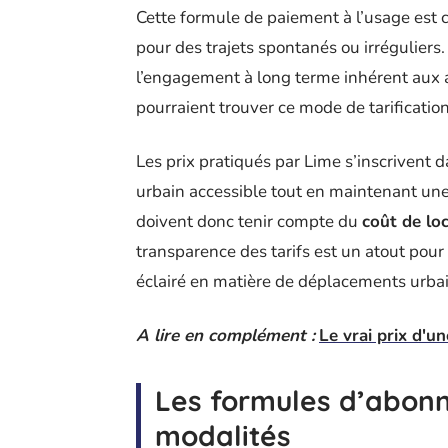
Cette formule de paiement à l’usage est 
pour des trajets spontanés ou irréguliers.
l’engagement à long terme inhérent aux a
pourraient trouver ce mode de tarificati
Les prix pratiqués par Lime s’inscrivent d
urbain accessible tout en maintenant une f
doivent donc tenir compte du
coût de lo
transparence des tarifs est un atout pour
éclairé en matière de déplacements urbai
A lire en complément :
Le vrai prix d'u
Les formules d’abonn
modalités