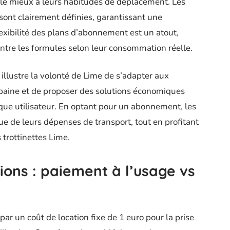
d le mieux à leurs habitudes de déplacement. Les
 sont clairement définies, garantissant une
lexibilité des plans d’abonnement est un atout,
entre les formules selon leur consommation réelle.
illustre la volonté de Lime de s’adapter aux
baine et de proposer des solutions économiques
ue utilisateur. En optant pour un abonnement, les
rue de leurs dépenses de transport, tout en profitant
 trottinettes Lime.
ons : paiement à l’usage vs
par un coût de location fixe de 1 euro pour la prise