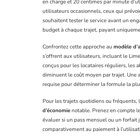
en charge et 20 centimes par minute d’uti
utilisateurs occasionnels, ceux qui prévo
souhaitent tester le service avant un en
budget à chaque trajet, payant uniquemen
Confrontez cette approche au
modèle d’
s’offrent aux utilisateurs, incluant le L
conçus pour les locataires réguliers, les 
diminuent le coût moyen par trajet. Une 
requise pour déterminer la formule la pl
Pour les trajets quotidiens ou fréquents
d’économie
notable. Prenez en compte le
évaluer si un pass mensuel ou un forfait 
comparativement au paiement à l’utilisat