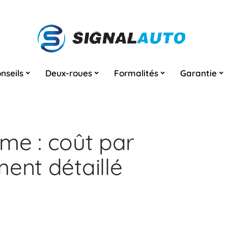
nseils
Deux-roues
Formalités
Garantie
Lime : coût par
ent détaillé