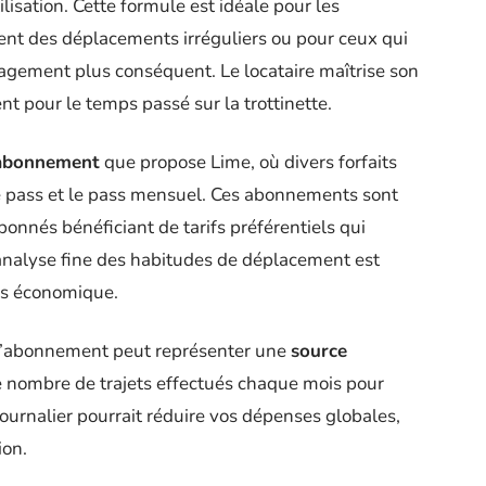
lisation. Cette formule est idéale pour les
ient des déplacements irréguliers ou pour ceux qui
gagement plus conséquent. Le locataire maîtrise son
t pour le temps passé sur la trottinette.
abonnement
que propose Lime, où divers forfaits
ime pass et le pass mensuel. Ces abonnements sont
abonnés bénéficiant de tarifs préférentiels qui
analyse fine des habitudes de déplacement est
us économique.
, l’abonnement peut représenter une
source
 nombre de trajets effectués chaque mois pour
journalier pourrait réduire vos dépenses globales,
ion.