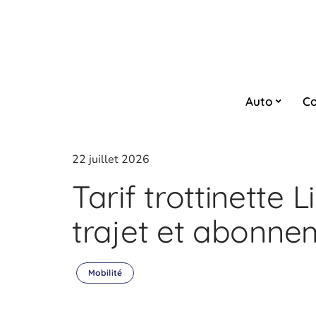
Auto
Co
22 juillet 2026
Tarif trottinette 
trajet et abonnem
Mobilité