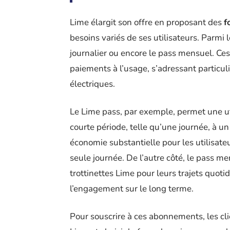
Lime élargit son offre en proposant des
f
besoins variés de ses utilisateurs. Parmi 
journalier ou encore le pass mensuel. Ce
paiements à l’usage, s’adressant particul
électriques.
Le Lime pass, par exemple, permet une uti
courte période, telle qu’une journée, à un
économie substantielle pour les utilisat
seule journée. De l’autre côté, le pass m
trottinettes Lime pour leurs trajets quotid
l’engagement sur le long terme.
Pour souscrire à ces abonnements, les cli