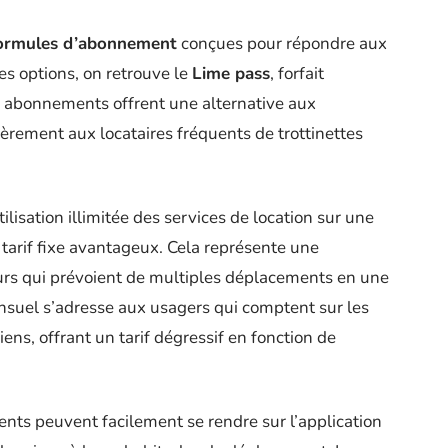
ormules d’abonnement
conçues pour répondre aux
les options, on retrouve le
Lime pass
, forfait
s abonnements offrent une alternative aux
ièrement aux locataires fréquents de trottinettes
lisation illimitée des services de location sur une
 tarif fixe avantageux. Cela représente une
eurs qui prévoient de multiples déplacements en une
ensuel s’adresse aux usagers qui comptent sur les
iens, offrant un tarif dégressif en fonction de
ents peuvent facilement se rendre sur l’application