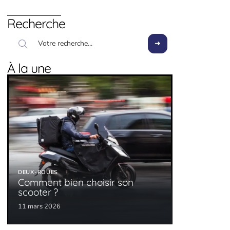
Recherche
À la une
DEUX-ROUES
Comment bien choisir son
scooter ?
11 mars 2026