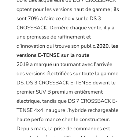
80% des acquéreurs du DS 7 CROSSBACK
optent pour les versions haut de gamme ; ils
sont 70% à faire ce choix sur le DS 3
CROSSBACK. Derrière chaque vente, il y a
une promesse de raffinement et
d’innovation qui trouve son public.
2020, les
versions E-TENSE sur la route
2019 a marqué un tournant avec l’arrivée
des versions électrifiées sur toute la gamme
DS. DS 3 CROSSBACK E-TENSE devient le
premier SUV B premium entièrement
électrique, tandis que DS 7 CROSSBACK E-
TENSE 4×4 inaugure l’hybride rechargeable
haute performance chez le constructeur.
Depuis mars, la prise de commandes est