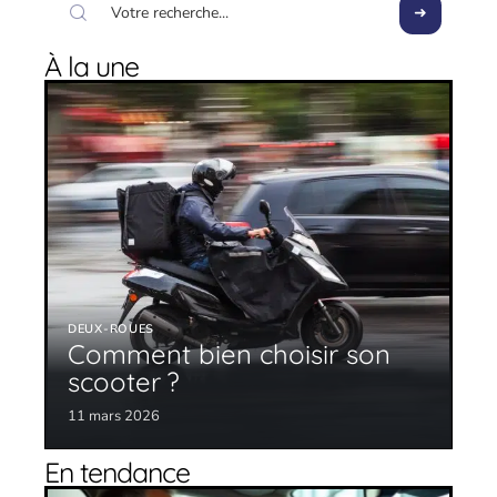
À la une
DEUX-ROUES
Comment bien choisir son
scooter ?
11 mars 2026
En tendance