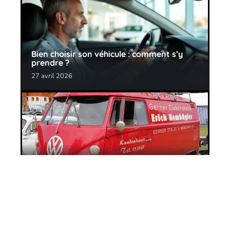
Bien choisir son véhicule : comment s’y
prendre ?
27 avril 2026
Quel utilitaire choisir en 2020 ?
11 mars 2026