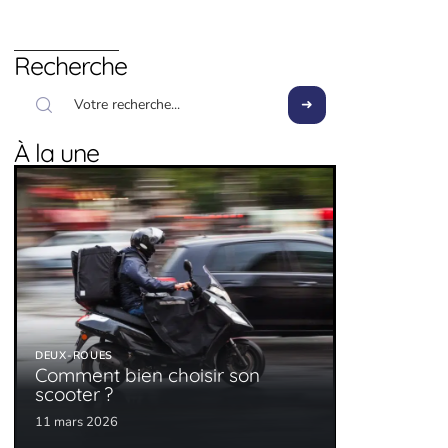
Recherche
À la une
DEUX-ROUES
Comment bien choisir son
scooter ?
11 mars 2026