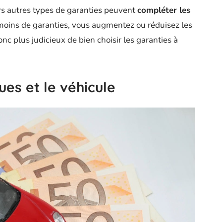
rs autres types de garanties peuvent
compléter les
 moins de garanties, vous augmentez ou réduisez les
onc plus judicieux de bien choisir les garanties à
ues et le véhicule