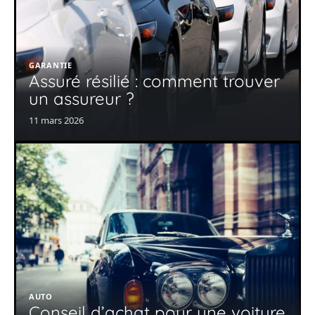
GARANTIE
Assuré résilié : comment trouver
un assureur ?
11 mars 2026
AUTO
Conseil d’achat pour une voiture