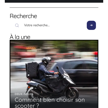
Recherche
À la une
DEUX-ROUES
Comment bien choisir son
scooter ?