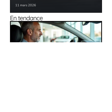
11 mars 2026
En tendance
Bien choisir son véhicule : comment s’y
prendre ?
27 avril 2026
Quel utilitaire choisir en 2020 ?
11 mars 2026