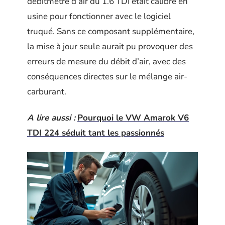
débitmètre d’air du 1.6 TDI était calibré en
usine pour fonctionner avec le logiciel
truqué. Sans ce composant supplémentaire,
la mise à jour seule aurait pu provoquer des
erreurs de mesure du débit d’air, avec des
conséquences directes sur le mélange air-
carburant.
A lire aussi :
Pourquoi le VW Amarok V6
TDI 224 séduit tant les passionnés