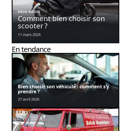
DEUX-ROUES
Comment bien choisir son
scooter ?
11 mars 2026
En tendance
Bien choisir son véhicule : comment s’y
prendre ?
27 avril 2026