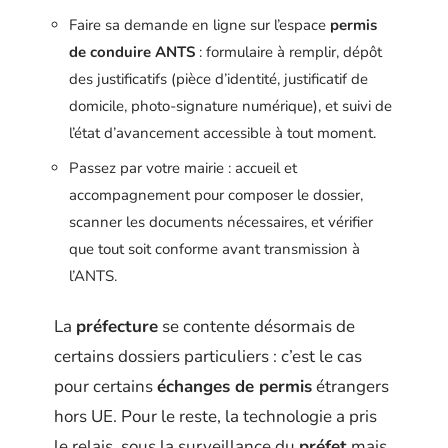
Faire sa demande en ligne sur l’espace
permis
de conduire ANTS
: formulaire à remplir, dépôt
des justificatifs (pièce d’identité, justificatif de
domicile, photo-signature numérique), et suivi de
l’état d’avancement accessible à tout moment.
Passez par votre mairie : accueil et
accompagnement pour composer le dossier,
scanner les documents nécessaires, et vérifier
que tout soit conforme avant transmission à
l’ANTS.
La
préfecture
se contente désormais de
certains dossiers particuliers : c’est le cas
pour certains
échanges de permis
étrangers
hors UE. Pour le reste, la technologie a pris
le relais, sous la surveillance du
préfet
mais