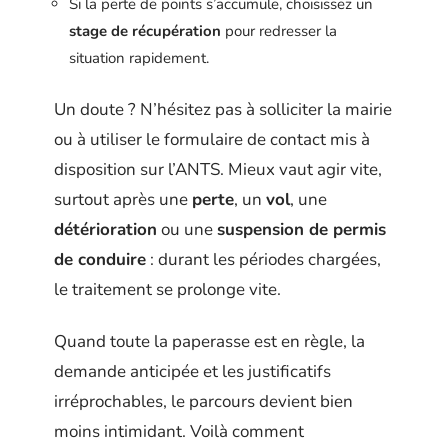
Si la perte de points s’accumule, choisissez un
stage de récupération
pour redresser la
situation rapidement.
Un doute ? N’hésitez pas à solliciter la mairie
ou à utiliser le formulaire de contact mis à
disposition sur l’ANTS. Mieux vaut agir vite,
surtout après une
perte
, un
vol
, une
détérioration
ou une
suspension de permis
de conduire
: durant les périodes chargées,
le traitement se prolonge vite.
Quand toute la paperasse est en règle, la
demande anticipée et les justificatifs
irréprochables, le parcours devient bien
moins intimidant. Voilà comment