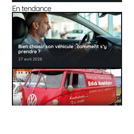
En tendance
Bien choisir son véhicule : comment s’y
prendre ?
27 avril 2026
Quel utilitaire choisir en 2020 ?
11 mars 2026