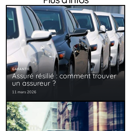
GARANTIE
Assuré résilié : comment trouver
un assureur ?
11 mars 2026