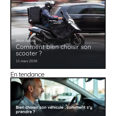
DEUX-ROUES
Comment bien choisir son
scooter ?
11 mars 2026
En tendance
Bien choisir son véhicule : comment s’y
prendre ?