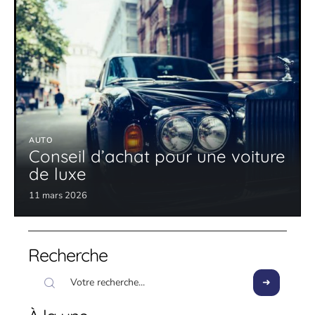
AUTO
Conseil d’achat pour une voiture
de luxe
11 mars 2026
Recherche