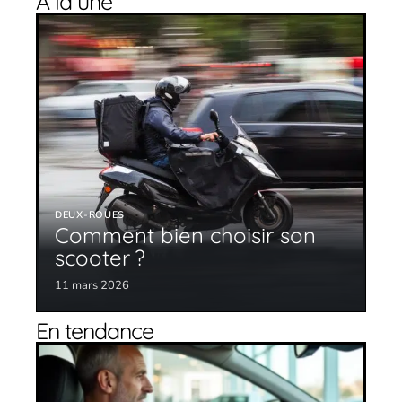
À la une
DEUX-ROUES
Comment bien choisir son
scooter ?
11 mars 2026
En tendance