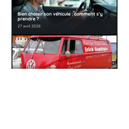
Bien choisir son véhicule : comment s’y
prendre ?
27 avril 2026
Quel utilitaire choisir en 2020 ?
11 mars 2026
Contact
Mentions Légales
Sitemap
© 2025 | signalauto.net