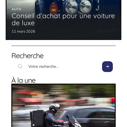
AUTO
Conseil d’achat pour une voiture
de luxe
11 mars 2026
Recherche
À la une