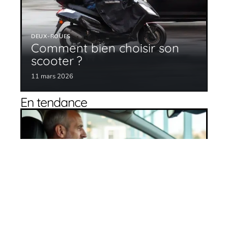
DEUX-ROUES
Comment bien choisir son
scooter ?
11 mars 2026
En tendance
Bien choisir son véhicule : comment s’y
prendre ?
27 avril 2026