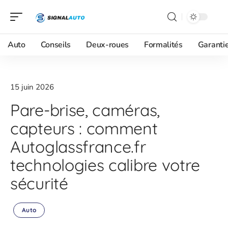
Auto
Conseils
Deux-roues
Formalités
Garanti
15 juin 2026
Pare-brise, caméras,
capteurs : comment
Autoglassfrance.fr
technologies calibre votre
sécurité
Auto