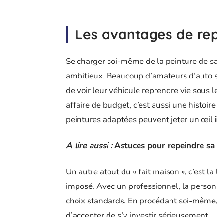
Les avantages de rep
Se charger soi-même de la peinture de sa 
ambitieux. Beaucoup d’amateurs d’auto s’y
de voir leur véhicule reprendre vie sous 
affaire de budget, c’est aussi une histoire
peintures adaptées peuvent jeter un œil
A lire aussi :
Astuces pour repeindre sa v
Un autre atout du « fait maison », c’est la 
imposé. Avec un professionnel, la personn
choix standards. En procédant soi-même, l
d’accepter de s’y investir sérieusement.