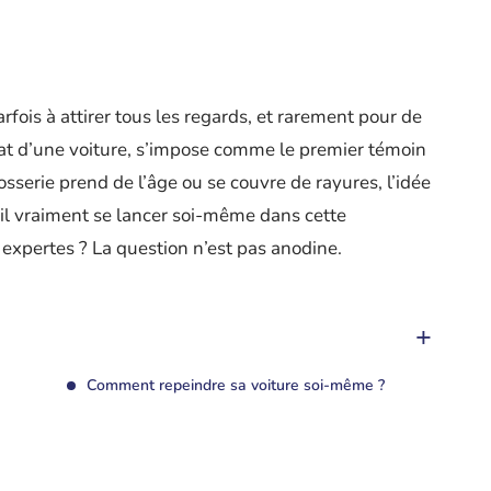
arfois à attirer tous les regards, et rarement pour de
état d’une voiture, s’impose comme le premier témoin
osserie prend de l’âge ou se couvre de rayures, l’idée
-il vraiment se lancer soi-même dans cette
s expertes ? La question n’est pas anodine.
Comment repeindre sa voiture soi-même ?