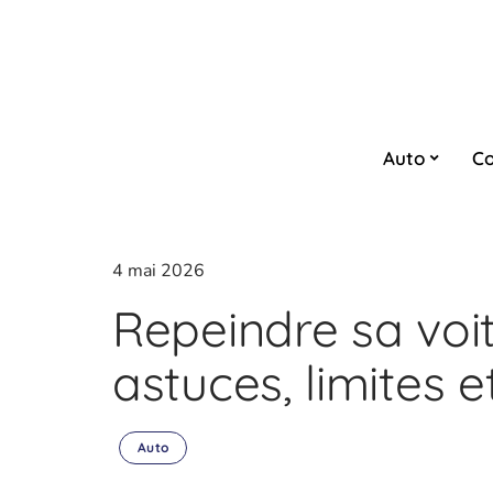
Auto
Co
4 mai 2026
Repeindre sa voi
astuces, limites 
Auto