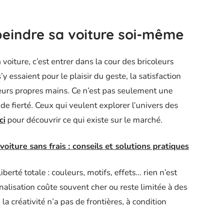
eindre sa voiture soi-même
voiture, c’est entrer dans la cour des bricoleurs
 essaient pour le plaisir du geste, la satisfaction
leurs propres mains. Ce n’est pas seulement une
 de fierté. Ceux qui veulent explorer l’univers des
ici
pour découvrir ce qui existe sur le marché.
oiture sans frais : conseils et solutions pratiques
liberté totale : couleurs, motifs, effets… rien n’est
alisation coûte souvent cher ou reste limitée à des
a créativité n’a pas de frontières, à condition