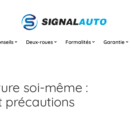
nseils
Deux-roues
Formalités
Garantie
ture soi-même :
et précautions