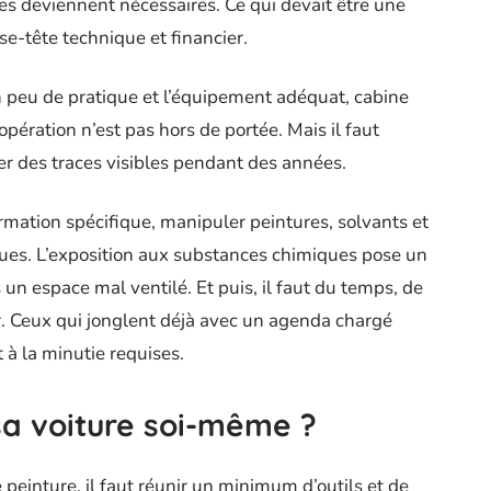
ises deviennent nécessaires. Ce qui devait être une
e-tête technique et financier.
n peu de pratique et l’équipement adéquat, cabine
’opération n’est pas hors de portée. Mais il faut
er des traces visibles pendant des années.
ormation spécifique, manipuler peintures, solvants et
sques. L’exposition aux substances chimiques pose un
un espace mal ventilé. Et puis, il faut du temps, de
r. Ceux qui jonglent déjà avec un agenda chargé
t à la minutie requises.
a voiture soi-même ?
peinture, il faut réunir un minimum d’outils et de