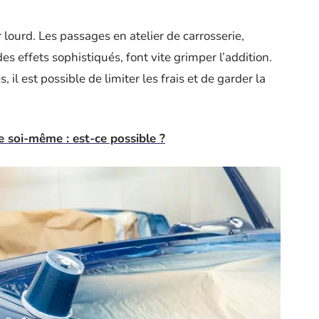
r lourd. Les passages en atelier de carrosserie,
es effets sophistiqués, font vite grimper l’addition.
 il est possible de limiter les frais et de garder la
e soi-même : est-ce possible ?