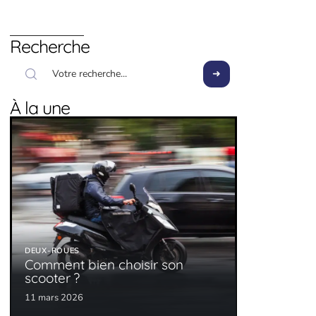
Recherche
À la une
DEUX-ROUES
Comment bien choisir son
scooter ?
11 mars 2026