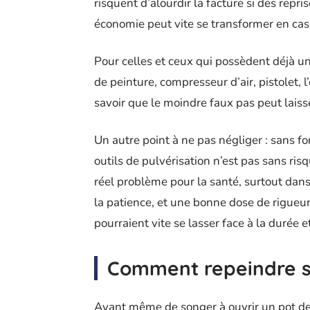
risquent d’alourdir la facture si des repr
économie peut vite se transformer en cass
Pour celles et ceux qui possèdent déjà u
de peinture, compresseur d’air, pistolet, l
savoir que le moindre faux pas peut laiss
Un autre point à ne pas négliger : sans f
outils de pulvérisation n’est pas sans ri
réel problème pour la santé, surtout dans 
la patience, et une bonne dose de rigueu
pourraient vite se lasser face à la durée e
Comment repeindre s
Avant même de songer à ouvrir un pot de 