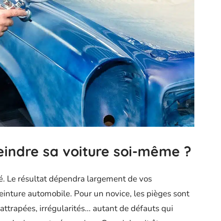
peindre sa voiture soi-même ?
té. Le résultat dépendra largement de vos
inture automobile. Pour un novice, les pièges sont
attrapées, irrégularités… autant de défauts qui