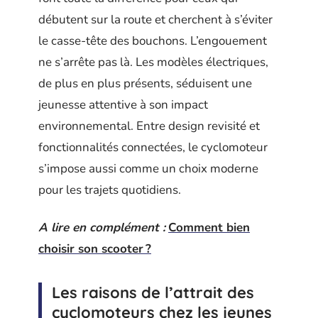
débutent sur la route et cherchent à s’éviter
le casse-tête des bouchons. L’engouement
ne s’arrête pas là. Les modèles électriques,
de plus en plus présents, séduisent une
jeunesse attentive à son impact
environnemental. Entre design revisité et
fonctionnalités connectées, le cyclomoteur
s’impose aussi comme un choix moderne
pour les trajets quotidiens.
A lire en complément :
Comment bien
choisir son scooter ?
Les raisons de l’attrait des
cyclomoteurs chez les jeunes