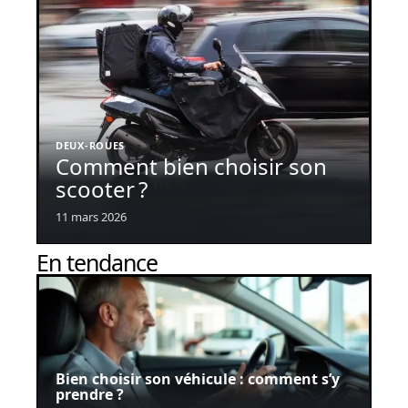
DEUX-ROUES
Comment bien choisir son
scooter ?
11 mars 2026
En tendance
Bien choisir son véhicule : comment s’y
prendre ?