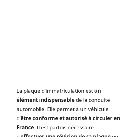
La plaque d’immatriculation est
un
élément indispensable
de la conduite
automobile. Elle permet à un véhicule
d’
être conforme et autorisé à circuler en
France
. Il est parfois nécessaire
d’
effectuer une révision de sa plaque
ou