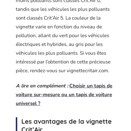
moins polluants sont classés Crit’Air 0,
tandis que les véhicules les plus polluants
sont classés Crit’Air 5. La couleur de la
vignette varie en fonction du niveau de
pollution, allant du vert pour les véhicules
électriques et hybrides, au gris pour les
véhicules les plus polluants. Si vous êtes
intéressé par l’obtention de cette précieuse
pièce, rendez-vous sur vignettecritair.com.
A lire en complément :
Choisir un tapis de
voiture sur-mesure ou un tapis de voiture
universel ?
Les avantages de la vignette
Crit’Air