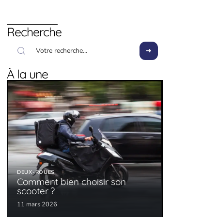
Recherche
À la une
DEUX-ROUES
Comment bien choisir son
scooter ?
11 mars 2026