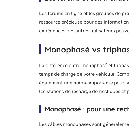
Les forums en ligne et les groupes de pro
ressource précieuse pour des information
expériences des autres utilisateurs peuve
Monophasé vs triphasé
La différence entre monophasé et triphasé
temps de charge de votre véhicule. Compr
également une norme importante pour la r
les stations de recharge domestiques et p
Monophasé : pour une rec
Les câbles monophasés sont généralement 