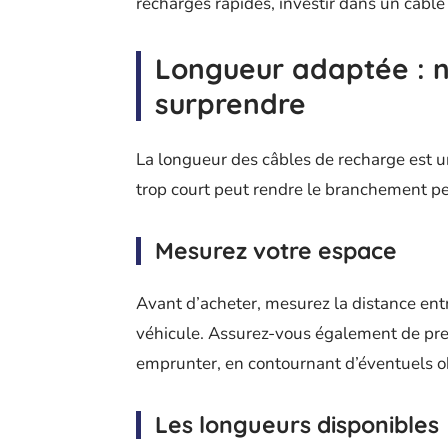
recharges rapides, investir dans un câble 
Longueur adaptée : n
surprendre
La longueur des câbles de recharge est u
trop court peut rendre le branchement peu
Mesurez votre espace
Avant d’acheter, mesurez la distance entr
véhicule. Assurez-vous également de pre
emprunter, en contournant d’éventuels o
Les longueurs disponibles