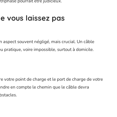
triphasé pourrait être judicieux.
e vous laissez pas
n aspect souvent négligé, mais crucial. Un câble
 pratique, voire impossible, surtout à domicile.
e votre point de charge et le port de charge de votre
ndre en compte le chemin que le câble devra
bstacles.