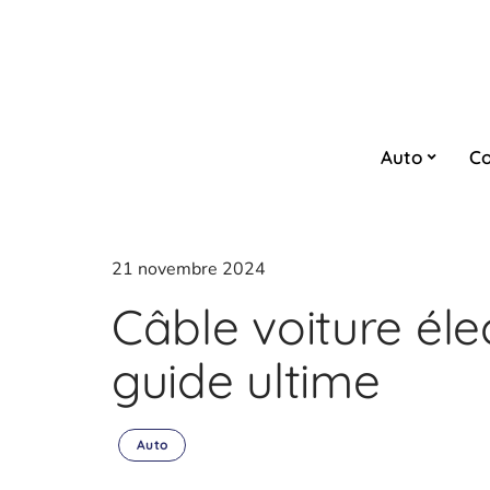
Auto
Co
21 novembre 2024
Câble voiture élec
guide ultime
Auto