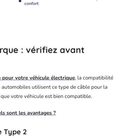
confort
que : vérifiez avant
e pour votre véhicule électrique
, la compatibilité
utomobiles utilisent ce type de câble pour la
r que votre véhicule est bien compatible.
els sont les avantages ?
le Type 2