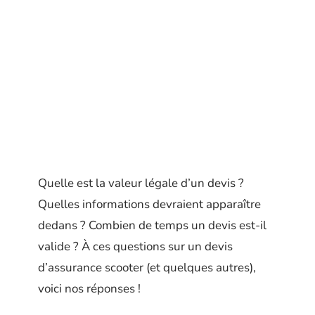
Quelle est la valeur légale d’un devis ?
Quelles informations devraient apparaître
dedans ? Combien de temps un devis est-il
valide ? À ces questions sur un devis
d’assurance scooter (et quelques autres),
voici nos réponses !