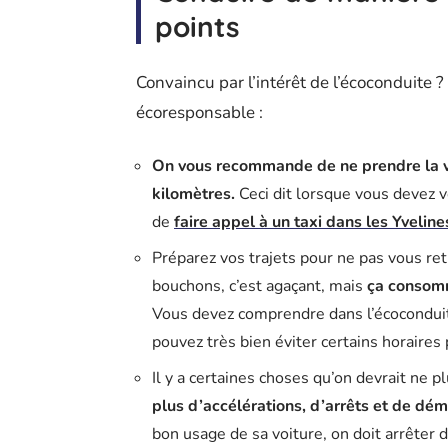
points
Convaincu par l’intérêt de l’écoconduite ?
écoresponsable :
On vous recommande de ne prendre la voi
kilomètres.
Ceci dit lorsque vous devez 
de
faire appel à un taxi dans les Yveline
Préparez vos trajets pour ne pas vous ret
bouchons, c’est agaçant, mais
ça consomm
Vous devez comprendre dans l’écoconduite,
pouvez très bien éviter certains horaires
Il y a certaines choses qu’on devrait ne p
plus d’accélérations, d’arrêts et de dém
bon usage de sa voiture, on doit arrêter de