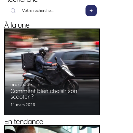
À la une
DEUX-ROUES
Comment bien choisir son
scooter ?
11 mars 2026
En tendance