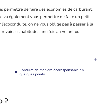
vous permettre de faire des économies de carburant.
lle va également vous permettre de faire un petit
l’écoconduite, on ne vous oblige pas à passer à la
t revoir ses habitudes une fois au volant ou
Conduire de manière écoresponsable en
quelques points
o ?