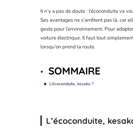
Il n’y a pas de doute : l’écoconduite va 
Ses avantages ne s’arrêtent pas là, car e
geste pour l’environnement. Pour adopter 
voiture électrique. Il faut tout simplemen
lorsqu’on prend la route.
SOMMAIRE
L’écoconduite, kesako ?
L’écoconduite, kesak