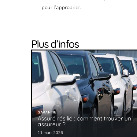
pour l’approprier.
Plus d’infos
GARANTIE
Assuré résilié : comment trouver un
assureur ?
11 mars 2026