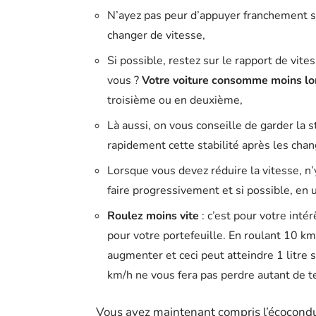
N’ayez pas peur d’appuyer franchement sur 
changer de vitesse,
Si possible, restez sur le rapport de vit
vous ?
Votre voiture consomme moins lor
troisième ou en deuxième,
Là aussi, on vous conseille de garder la st
rapidement cette stabilité après les cha
Lorsque vous devez réduire la vitesse, n’y
faire progressivement et si possible, en u
Roulez moins vite
: c’est pour votre inté
pour votre portefeuille. En roulant 10 k
augmenter et ceci peut atteindre 1 litre
km/h ne vous fera pas perdre autant de te
Vous avez maintenant compris l’écocondu