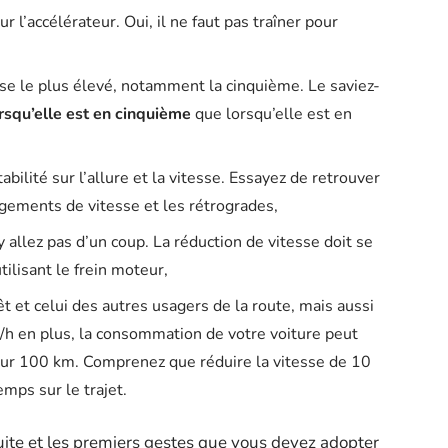
l’accélérateur. Oui, il ne faut pas traîner pour
esse le plus élevé, notamment la cinquième. Le saviez-
squ’elle est en cinquième
que lorsqu’elle est en
abilité sur l’allure et la vitesse. Essayez de retrouver
ngements de vitesse et les rétrogrades,
 allez pas d’un coup. La réduction de vitesse doit se
tilisant le frein moteur,
rêt et celui des autres usagers de la route, mais aussi
m/h en plus, la consommation de votre voiture peut
 sur 100 km. Comprenez que réduire la vitesse de 10
mps sur le trajet.
ite et les premiers gestes que vous devez adopter