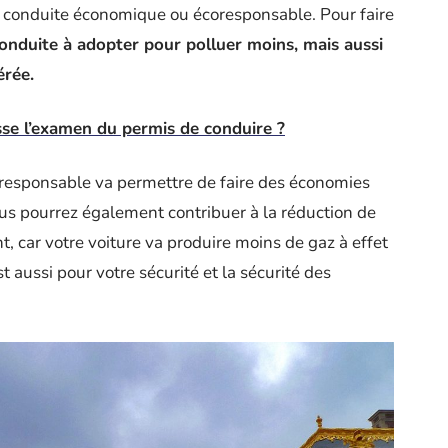
 conduite économique ou écoresponsable. Pour faire
nduite à adopter pour polluer moins, mais aussi
érée.
e l’examen du permis de conduire ?
oresponsable va permettre de faire des économies
Vous pourrez également contribuer à la réduction de
t, car votre voiture va produire moins de gaz à effet
t aussi pour votre sécurité et la sécurité des