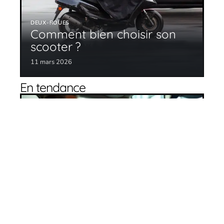
DEUX-ROUES
Comment bien choisir son
scooter ?
11 mars 2026
En tendance
Bien choisir son véhicule : comment s’y
prendre ?
27 avril 2026