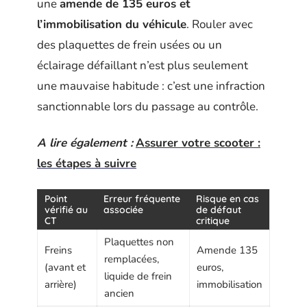
une
amende de 135 euros et
l’immobilisation du véhicule
. Rouler avec
des plaquettes de frein usées ou un
éclairage défaillant n’est plus seulement
une mauvaise habitude : c’est une infraction
sanctionnable lors du passage au contrôle.
A lire également :
Assurer votre scooter :
les étapes à suivre
Point
Erreur fréquente
Risque en cas
vérifié au
associée
de défaut
CT
critique
Plaquettes non
Freins
Amende 135
remplacées,
(avant et
euros,
liquide de frein
arrière)
immobilisation
ancien