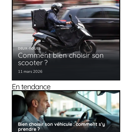
DEUX-ROUES
Comment bien choisir son
scooter ?
11 mars 2026
En tendance
Bien choisir son véhicule : comment s’y
prendre ?