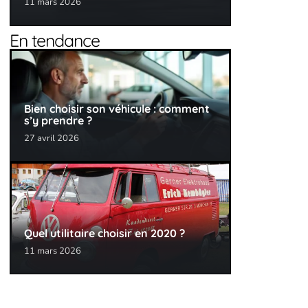
11 mars 2026
En tendance
Bien choisir son véhicule : comment
s’y prendre ?
27 avril 2026
Quel utilitaire choisir en 2020 ?
11 mars 2026