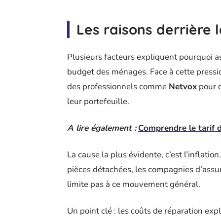
Les raisons derrière 
Plusieurs facteurs expliquent pourquoi as
budget des ménages. Face à cette pressi
des professionnels comme
Netvox
pour d
leur portefeuille.
A lire également :
Comprendre le tarif 
La cause la plus évidente, c’est l’inflati
pièces détachées, les compagnies d’assur
limite pas à ce mouvement général.
Un point clé : les coûts de réparation ex