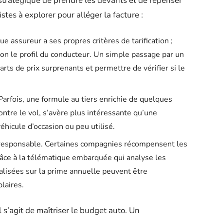
 stratégique de prendre les devants et de repenser
stes à explorer pour alléger la facture :
 assureur a ses propres critères de tarification ;
lon le profil du conducteur. Un simple passage par un
rts de prix surprenants et permettre de vérifier si le
 Parfois, une formule au tiers enrichie de quelques
ntre le vol, s’avère plus intéressante qu’une
éhicule d’occasion ou peu utilisé.
te responsable. Certaines compagnies récompensent les
e à la télématique embarquée qui analyse les
lisées sur la prime annuelle peuvent être
laires.
 s’agit de maîtriser le budget auto. Un