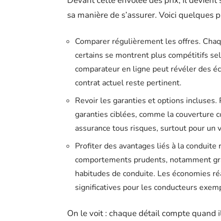
Devant cette envolée des prix, il devient
sa manière de s’assurer. Voici quelques pi
Comparer régulièrement les offres. Chaque
certains se montrent plus compétitifs se
comparateur en ligne peut révéler des éca
contrat actuel reste pertinent.
Revoir les garanties et options incluses.
garanties ciblées, comme la couverture co
assurance tous risques, surtout pour un v
Profiter des avantages liés à la condui
comportements prudents, notamment grâc
habitudes de conduite. Les économies réa
significatives pour les conducteurs exemp
On le voit : chaque détail compte quand il