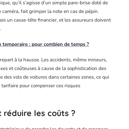
que, qu’il s’agisse d’un simple pare-brise doté de
 caméra, fait grimper la note en cas de pépin.
s un casse-tête financier, et les assureurs doivent
.
o temporaire : pour combien de temps ?
s repart à la hausse. Les accidents, même mineurs,
xes et coûteuses à cause de la sophistication des
ce des vols de voitures dans certaines zones, ce qui
e tarifaire pour compenser ces risques
réduire les coûts ?