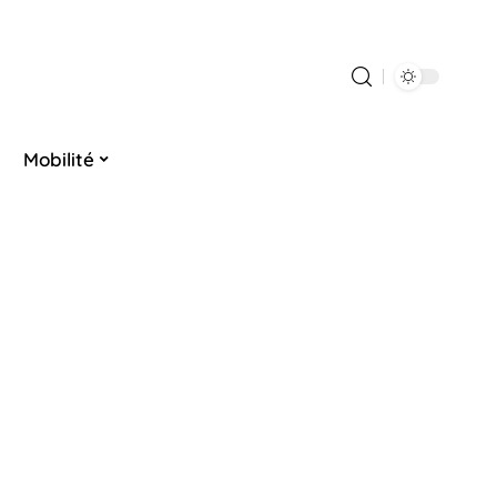
Mobilité