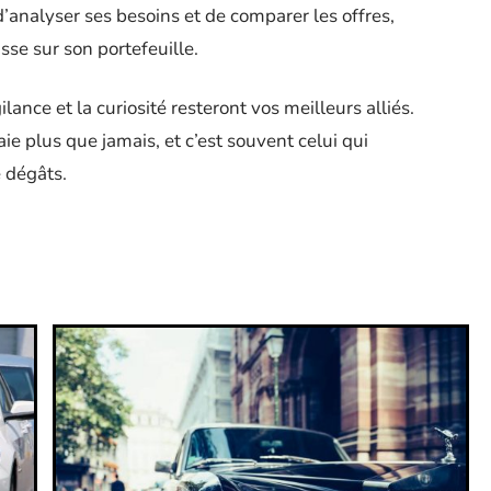
d’analyser ses besoins et de comparer les offres,
sse sur son portefeuille.
lance et la curiosité resteront vos meilleurs alliés.
aie plus que jamais, et c’est souvent celui qui
e dégâts.